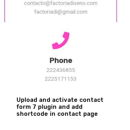
contacto@factoriadiseno.com
factoriadi@gmail.com
Phone
222436855
2225171153
Upload and activate contact
form 7 plugin and add
shortcode in contact page