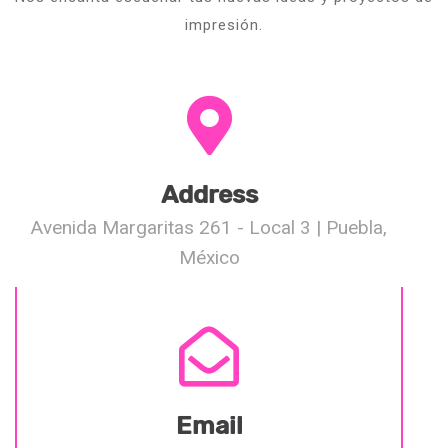
impresión.
Address
Avenida Margaritas 261 - Local 3 | Puebla,
México
Email