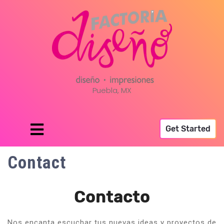
Puebla, MX
Get Started
Contact
Contacto
Nos encanta escuchar tus nuevas ideas y proyectos de